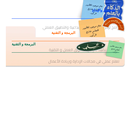
التصميم والإبداع
برامج تركّز على المهارات الإبداعية والتطبيق العملي
البرمجة و التقنية
البرمجة و التقنية
مسارات تقنية موجهة لسوق العمل و التقنية
تعلم عملي في مجالات الإدارة وريادة الأعمال