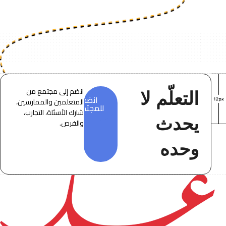
انضم إلى مجتمع من
التعلّم لا
انضم
المتعلمين والممارسين،
للمجتمع
شارك الأسئلة، التجارب،
يحدث
والفرص.
وحده